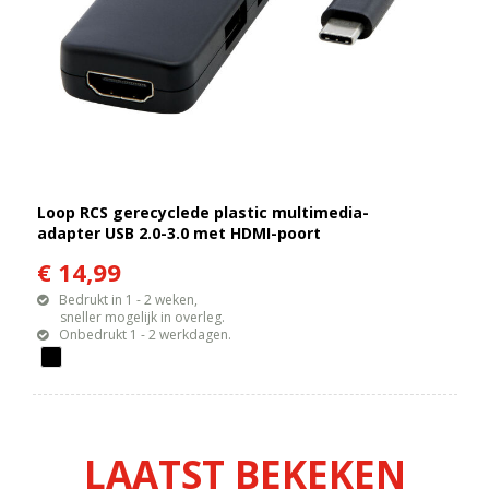
Loop RCS gerecyclede plastic multimedia-
adapter USB 2.0-3.0 met HDMI-poort
€ 14,99
Bedrukt in 1 - 2 weken,
sneller mogelijk in overleg.
Onbedrukt 1 - 2 werkdagen.
LAATST BEKEKEN