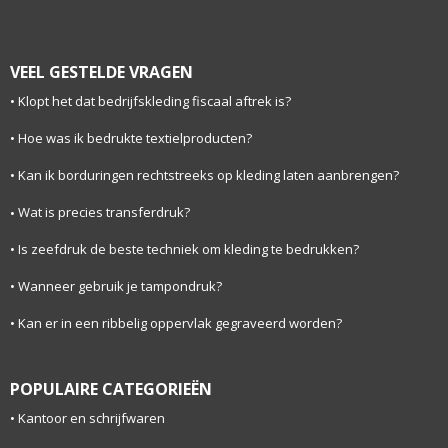
VEEL GESTELDE VRAGEN
Klopt het dat bedrijfskleding fiscaal aftrek is?
Hoe was ik bedrukte textielproducten?
Kan ik borduringen rechtstreeks op kleding laten aanbrengen?
Wat is precies transferdruk?
Is zeefdruk de beste techniek om kleding te bedrukken?
Wanneer gebruik je tampondruk?
Kan er in een ribbelig oppervlak gegraveerd worden?
POPULAIRE CATEGORIEËN
Kantoor en schrijfwaren