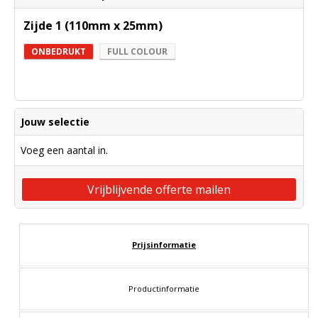
Zijde 1 (110mm x 25mm)
ONBEDRUKT
FULL COLOUR
Jouw selectie
Voeg een aantal in.
Vrijblijvende offerte mailen
Prijsinformatie
Productinformatie