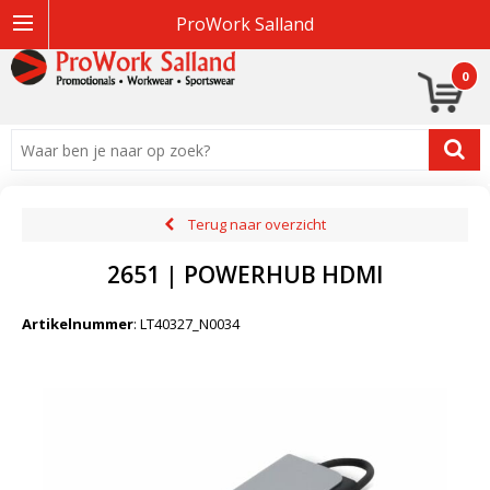
ProWork Salland
0
Terug naar overzicht
2651 | POWERHUB HDMI
Artikelnummer
:
LT40327_N0034