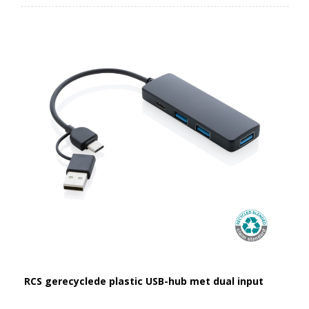
RCS gerecyclede plastic USB-hub met dual input