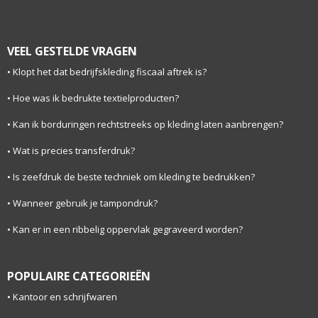
VEEL GESTELDE VRAGEN
Klopt het dat bedrijfskleding fiscaal aftrek is?
Hoe was ik bedrukte textielproducten?
Kan ik borduringen rechtstreeks op kleding laten aanbrengen?
Wat is precies transferdruk?
Is zeefdruk de beste techniek om kleding te bedrukken?
Wanneer gebruik je tampondruk?
Kan er in een ribbelig oppervlak gegraveerd worden?
POPULAIRE CATEGORIEËN
Kantoor en schrijfwaren