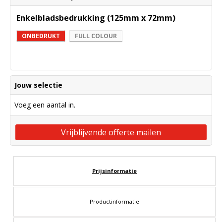
Enkelbladsbedrukking (125mm x 72mm)
ONBEDRUKT
FULL COLOUR
Jouw selectie
Voeg een aantal in.
Vrijblijvende offerte mailen
Prijsinformatie
Productinformatie