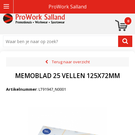
ProWork Salland
0
Terug naar overzicht
MEMOBLAD 25 VELLEN 125X72MM
Artikelnummer
:
LT91947_N0001