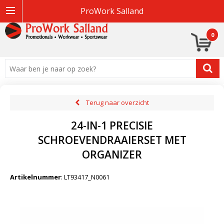
ProWork Salland
0
Terug naar overzicht
24-IN-1 PRECISIE
SCHROEVENDRAAIERSET MET
ORGANIZER
Artikelnummer
:
LT93417_N0061