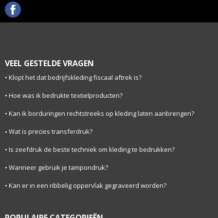
VEEL GESTELDE VRAGEN
Klopt het dat bedrijfskleding fiscaal aftrek is?
Hoe was ik bedrukte textielproducten?
Kan ik borduringen rechtstreeks op kleding laten aanbrengen?
Wat is precies transferdruk?
Is zeefdruk de beste techniek om kleding te bedrukken?
Wanneer gebruik je tampondruk?
Kan er in een ribbelig oppervlak gegraveerd worden?
POPULAIRE CATEGORIEËN