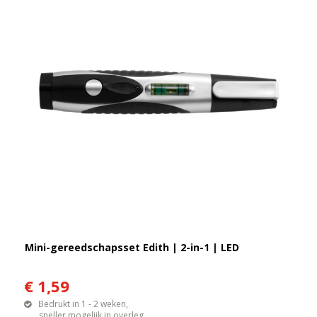
Mini-gereedschapsset Edith | 2-in-1 | LED
€ 1,59
Bedrukt in 1 - 2 weken,
sneller mogelijk in overleg.