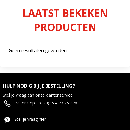
LAATST BEKEKEN
PRODUCTEN
Geen resultaten gevonden.
HULP NODIG BIJ JE BESTELLING?
Stel je vraag aan onze klantenservice:
Bel ons op +31 (0)85 – 73 25 878
Stel je vraag hier