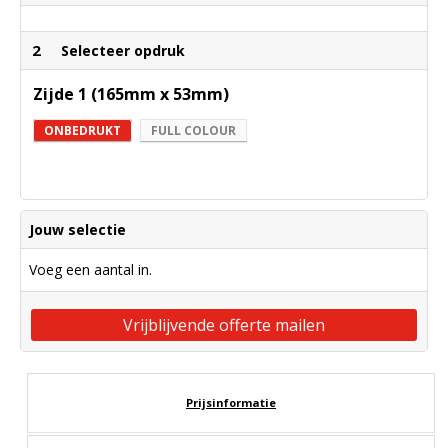
2
Selecteer opdruk
Zijde 1 (165mm x 53mm)
ONBEDRUKT
FULL COLOUR
Jouw selectie
Voeg een aantal in.
Vrijblijvende offerte mailen
Prijsinformatie