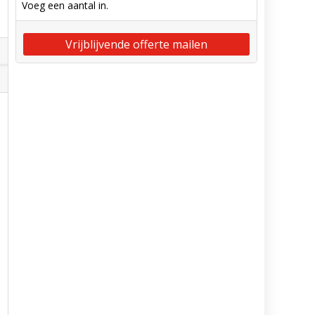
Voeg een aantal in.
Vrijblijvende offerte mailen