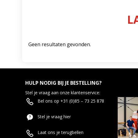
L
Geen resultaten gevonden.
HULP NODIG BIJ JE BESTELLING?
Stel je vraag aan onze klantenservice:
Bel ons op +31 (0)85 – 73 25 878
Stel je vraag hier
Laat ons je terugbellen