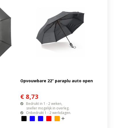
Opvouwbare 22” paraplu auto open
€ 8,73
Bedrukt in 1 - 2 weken,
sneller mogelijk in overleg.
Onbedrukt 1 - 2 werkdagen.