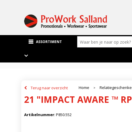
ASSORTIMENT
Home
Relatiegeschenk
Terug naar overzicht
>
21 "IMPACT AWARE ™ R
Artikelnummer
:
P850.552