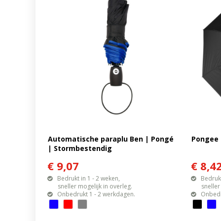
Automatische paraplu Ben | Pongé
Pongee 
| Stormbestendig
€ 9,07
€ 8,4
Bedrukt in 1 - 2 weken,
Bedrukt
sneller mogelijk in overleg.
sneller mo
Onbedrukt 1 - 2 werkdagen.
Onbedr