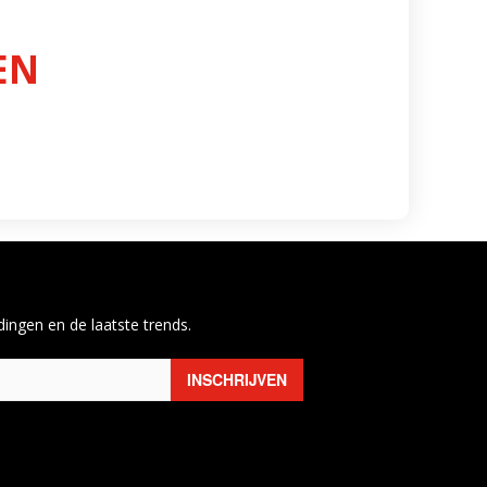
EN
ingen en de laatste trends.