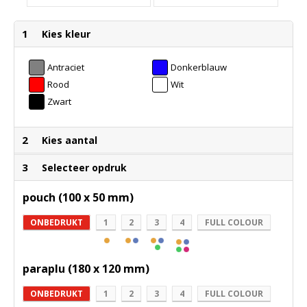
1
Kies kleur
Antraciet
Donkerblauw
Rood
Wit
Zwart
2
Kies aantal
3
Selecteer opdruk
pouch (100 x 50 mm)
ONBEDRUKT
1
2
3
4
FULL COLOUR
paraplu (180 x 120 mm)
ONBEDRUKT
1
2
3
4
FULL COLOUR