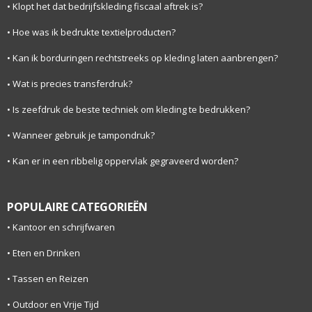
Klopt het dat bedrijfskleding fiscaal aftrek is?
Hoe was ik bedrukte textielproducten?
Kan ik borduringen rechtstreeks op kleding laten aanbrengen?
Wat is precies transferdruk?
Is zeefdruk de beste techniek om kleding te bedrukken?
Wanneer gebruik je tampondruk?
Kan er in een ribbelig oppervlak gegraveerd worden?
POPULAIRE CATEGORIEËN
Kantoor en schrijfwaren
Eten en Drinken
Tassen en Reizen
Outdoor en Vrije Tijd