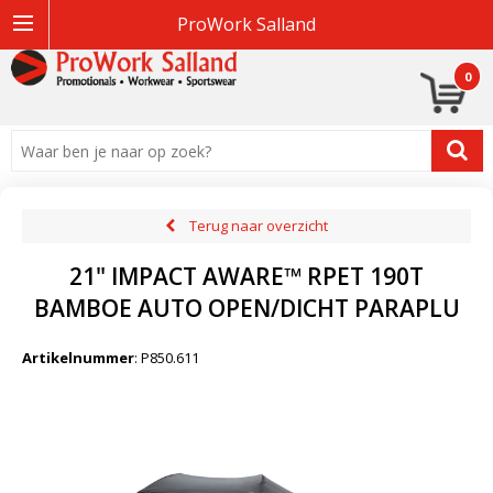
ProWork Salland
0
Terug naar overzicht
21" IMPACT AWARE™ RPET 190T
BAMBOE AUTO OPEN/DICHT PARAPLU
Artikelnummer
:
P850.611