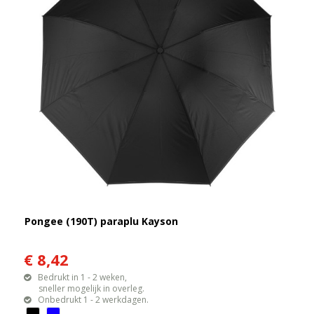
Pongee (190T) paraplu Kayson
€ 8,42
Bedrukt in 1 - 2 weken,
sneller mogelijk in overleg.
Onbedrukt 1 - 2 werkdagen.