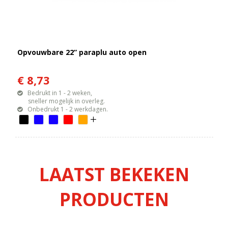
Opvouwbare 22” paraplu auto open
€ 8,73
Bedrukt in 1 - 2 weken,
sneller mogelijk in overleg.
Onbedrukt 1 - 2 werkdagen.
LAATST BEKEKEN
PRODUCTEN