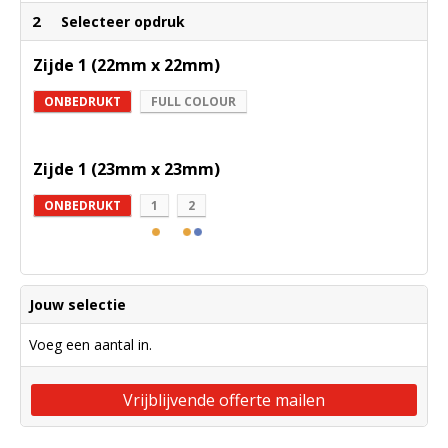
2
Selecteer opdruk
Zijde 1 (22mm x 22mm)
ONBEDRUKT
FULL COLOUR
Zijde 1 (23mm x 23mm)
ONBEDRUKT
1
2
Jouw selectie
Voeg een aantal in.
Vrijblijvende offerte mailen