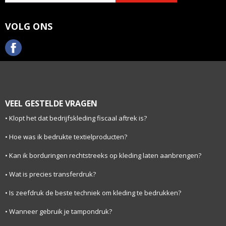
VOLG ONS
VEEL GESTELDE VRAGEN
Klopt het dat bedrijfskleding fiscaal aftrek is?
Hoe was ik bedrukte textielproducten?
Kan ik borduringen rechtstreeks op kleding laten aanbrengen?
Wat is precies transferdruk?
Is zeefdruk de beste techniek om kleding te bedrukken?
Wanneer gebruik je tampondruk?