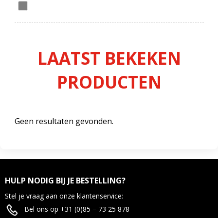
LAATST BEKEKEN
PRODUCTEN
Geen resultaten gevonden.
HULP NODIG BIJ JE BESTELLING?
Stel je vraag aan onze klantenservice:
Bel ons op +31 (0)85 – 73 25 878