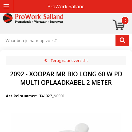
ProWork Salland
0
Terug naar overzicht
2092 - XOOPAR MR BIO LONG 60 W PD
MULTI OPLAADKABEL 2 METER
Artikelnummer
:
LT41027_N0001