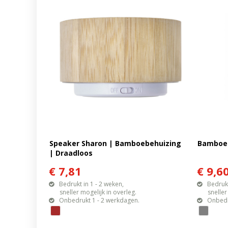
Speaker Sharon | Bamboebehuizing
Bamboe
| Draadloos
€ 7,81
€ 9,6
Bedrukt in 1 - 2 weken,
Bedrukt
sneller mogelijk in overleg.
sneller mo
Onbedrukt 1 - 2 werkdagen.
Onbedr