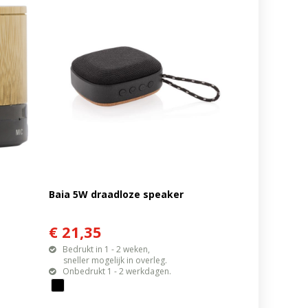
|
Baia 5W draadloze speaker
€ 21,35
Bedrukt in 1 - 2 weken,
sneller mogelijk in overleg.
Onbedrukt 1 - 2 werkdagen.