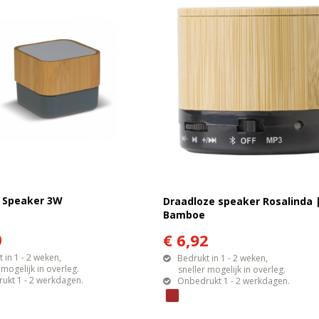
 Speaker 3W
Draadloze speaker Rosalinda 
Bamboe
0
€ 6,92
 in 1 - 2 weken,
Bedrukt in 1 - 2 weken,
gelijk in overleg.
sneller mogelijk in overleg.
ukt 1 - 2 werkdagen.
Onbedrukt 1 - 2 werkdagen.