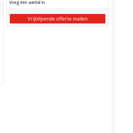
Voeg een aantal in.
Vrijblijvende offerte mailen