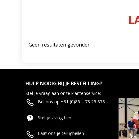
L
Geen resultaten gevonden.
HULP NODIG BIJ JE BESTELLING?
Stel je vraag aan onze klantenservice:
Bel ons op +31 (0)85 – 73 25 878
Stel je vraag hier
Laat ons je terugbellen