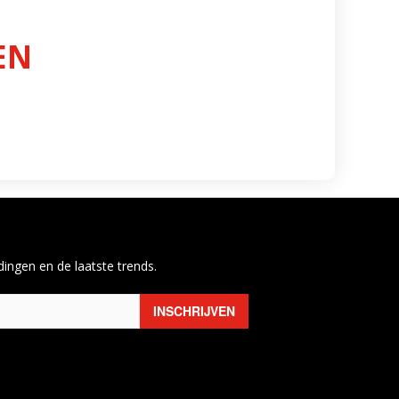
EN
ingen en de laatste trends.