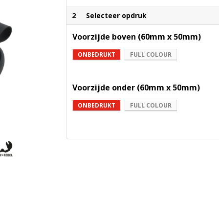
2
Selecteer opdruk
Voorzijde boven (60mm x 50mm)
ONBEDRUKT
FULL COLOUR
Voorzijde onder (60mm x 50mm)
ONBEDRUKT
FULL COLOUR