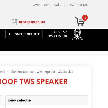
Over ProWork Salland
FAQ
Contact
0
BEDRIJFSKLEDING
ADVIES?
SNELLE OFFERTE
085 73 25 878
resh 'n Rebel Rockbox Bold X waterproof TWS speaker
ROOF TWS SPEAKER
Jouw selectie