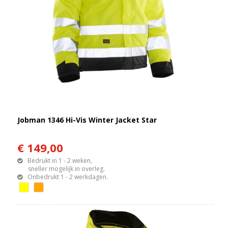
Jobman 1346 Hi-Vis Winter Jacket Star
€ 149,00
Bedrukt in 1 - 2 weken,
sneller mogelijk in overleg.
Onbedrukt 1 - 2 werkdagen.