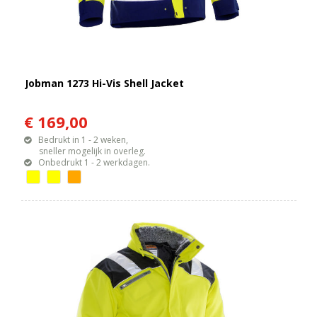
Jobman 1273 Hi-Vis Shell Jacket
€ 169,00
Bedrukt in 1 - 2 weken,
sneller mogelijk in overleg.
Onbedrukt 1 - 2 werkdagen.