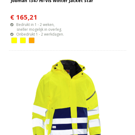
Jobman 1347 Hi-Vis Winter Jacket Star
€ 165,21
Bedrukt in 1 - 2 weken,
sneller mogelijk in overleg.
Onbedrukt 1 - 2 werkdagen.