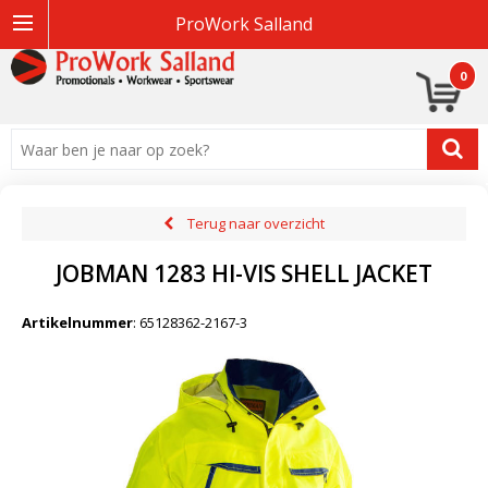
ProWork Salland
0
Terug naar overzicht
JOBMAN 1283 HI-VIS SHELL JACKET
Artikelnummer
:
65128362-2167-3