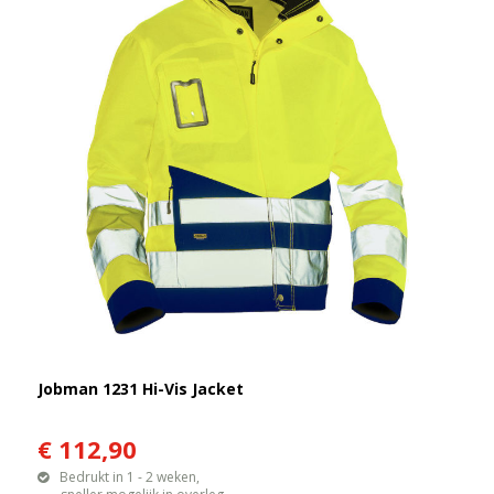
Jobman 1231 Hi-Vis Jacket
€ 112,90
Bedrukt in 1 - 2 weken,