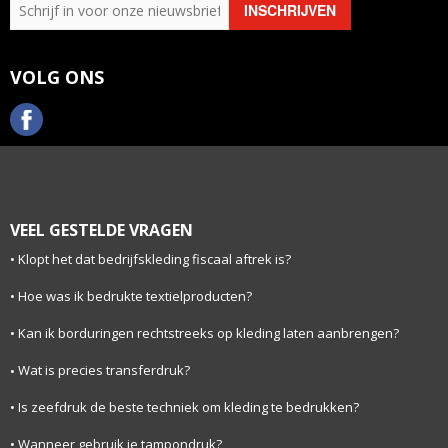
VOLG ONS
VEEL GESTELDE VRAGEN
Klopt het dat bedrijfskleding fiscaal aftrek is?
Hoe was ik bedrukte textielproducten?
Kan ik borduringen rechtstreeks op kleding laten aanbrengen?
Wat is precies transferdruk?
Is zeefdruk de beste techniek om kleding te bedrukken?
Wanneer gebruik je tampondruk?