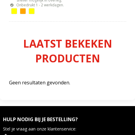
sneller mogelijk in overleg.
Onbedrukt 1 - 2 werkdagen.
LAATST BEKEKEN
PRODUCTEN
Geen resultaten gevonden.
HULP NODIG BIJ JE BESTELLING?
Stel je vraag aan onze klantenservice: