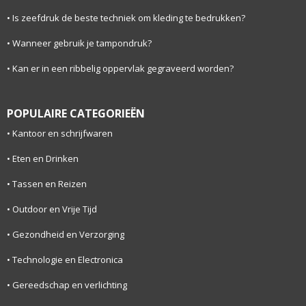
Is zeefdruk de beste techniek om kleding te bedrukken?
Wanneer gebruik je tampondruk?
Kan er in een ribbelig oppervlak gegraveerd worden?
POPULAIRE CATEGORIEËN
Kantoor en schrijfwaren
Eten en Drinken
Tassen en Reizen
Outdoor en Vrije Tijd
Gezondheid en Verzorging
Technologie en Electronica
Gereedschap en verlichting