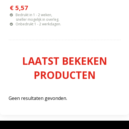
€ 5,57
Bedrukt in 1 - 2 weken,
sneller mogelijk in overleg.
Onbedrukt 1 - 2 werkdagen.
LAATST BEKEKEN
PRODUCTEN
Geen resultaten gevonden.