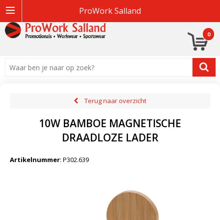
ProWork Salland
0
Terug naar overzicht
10W BAMBOE MAGNETISCHE
DRAADLOZE LADER
Artikelnummer
:
P302.639