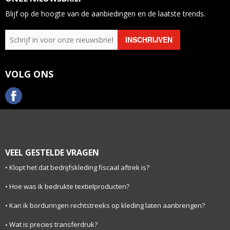
Blijf op de hoogte van de aanbiedingen en de laatste trends.
VOLG ONS
VEEL GESTELDE VRAGEN
Klopt het dat bedrijfskleding fiscaal aftrek is?
Hoe was ik bedrukte textielproducten?
Kan ik borduringen rechtstreeks op kleding laten aanbrengen?
Wat is precies transferdruk?