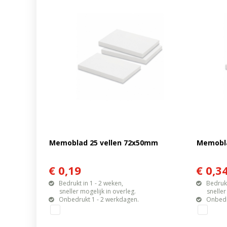
Memoblad 25 vellen 72x50mm
Memobla
€ 0,19
€ 0,3
Bedrukt in 1 - 2 weken,
Bedrukt
sneller mogelijk in overleg.
sneller mo
Onbedrukt 1 - 2 werkdagen.
Onbedr