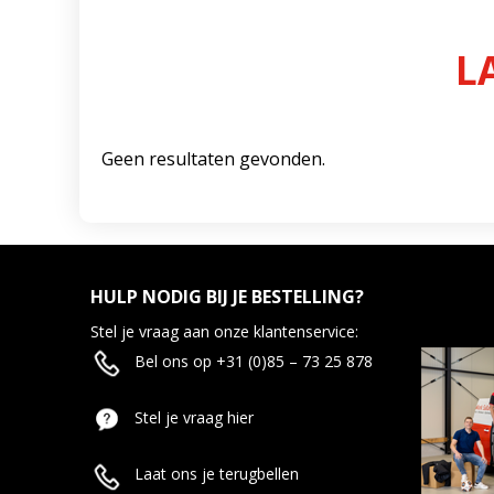
L
Geen resultaten gevonden.
HULP NODIG BIJ JE BESTELLING?
Stel je vraag aan onze klantenservice:
Bel ons op +31 (0)85 – 73 25 878
Stel je vraag hier
Laat ons je terugbellen