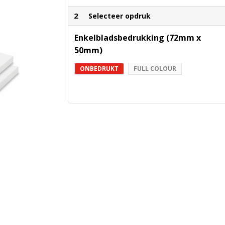
2
Selecteer opdruk
Enkelbladsbedrukking (72mm x
50mm)
ONBEDRUKT
FULL COLOUR