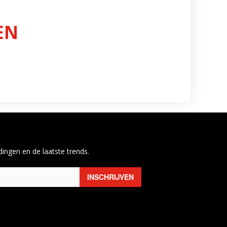
EN
ingen en de laatste trends.