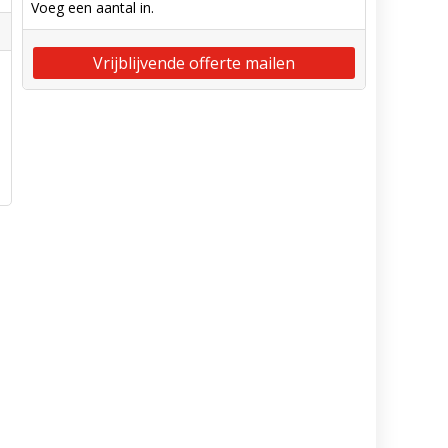
Voeg een aantal in.
Vrijblijvende offerte mailen