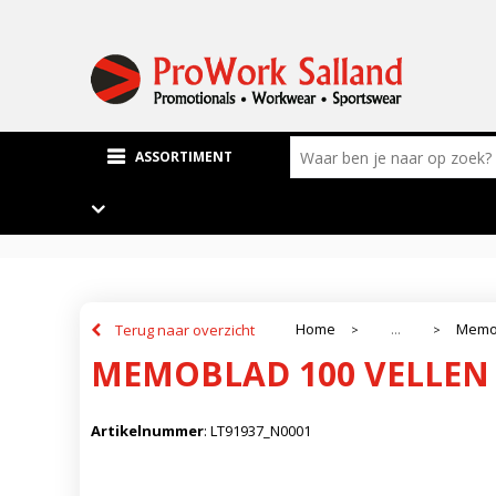
ASSORTIMENT
Home
Memo
Terug naar overzicht
...
>
>
MEMOBLAD 100 VELLEN
Artikelnummer
:
LT91937_N0001