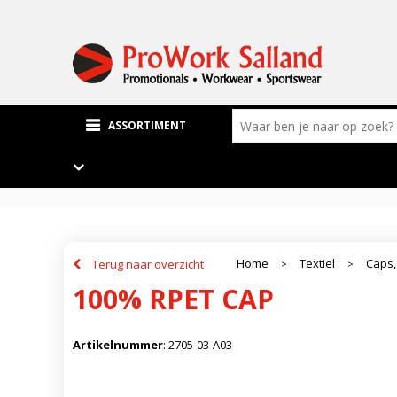
ASSORTIMENT
Home
Textiel
Caps,
Terug naar overzicht
>
>
100% RPET CAP
Artikelnummer
:
2705-03-A03