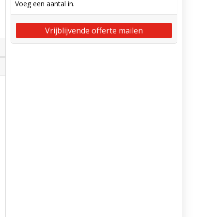
Voeg een aantal in.
Vrijblijvende offerte mailen