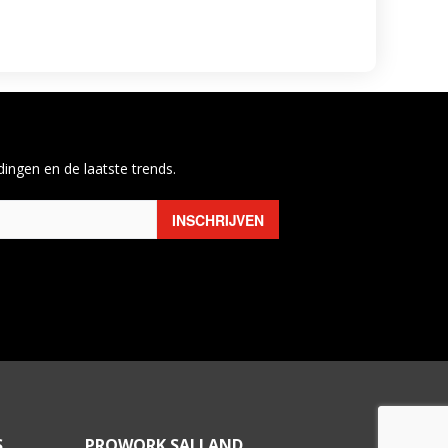
ingen en de laatste trends.
S
PROWORK SALLAND