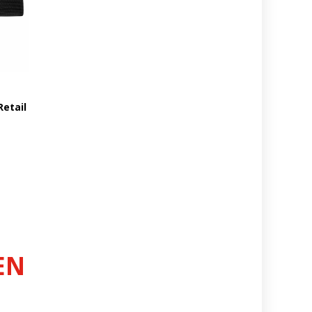
Retail
EN