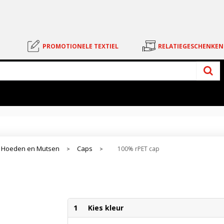
PROMOTIONELE TEXTIEL
RELATIEGESCHENKEN
 Hoeden en Mutsen
Caps
100% rPET cap
>
>
1
Kies kleur