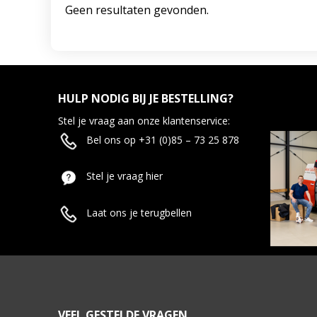
Geen resultaten gevonden.
HULP NODIG BIJ JE BESTELLING?
Stel je vraag aan onze klantenservice:
Bel ons op +31 (0)85 – 73 25 878
Stel je vraag hier
Laat ons je terugbellen
VEEL GESTELDE VRAGEN