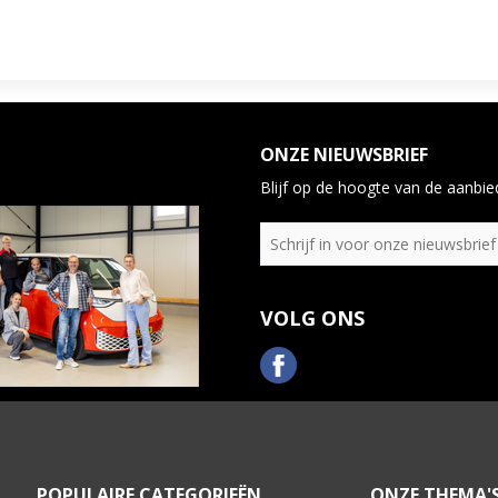
ONZE NIEUWSBRIEF
Blijf op de hoogte van de aanbied
VOLG ONS
POPULAIRE CATEGORIEËN
ONZE THEMA'